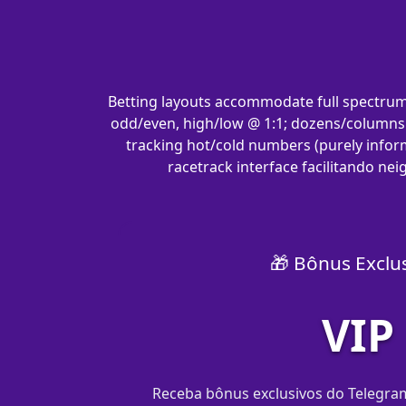
Betting layouts accommodate full spectrum: 
odd/even, high/low @ 1:1; dozens/columns @ 2
tracking hot/cold numbers (purely inform
racetrack interface facilitando ne
🎁 Bônus Exclu
VIP
Receba bônus exclusivos do Telegra