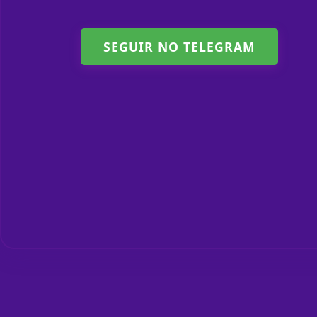
SEGUIR NO TELEGRAM