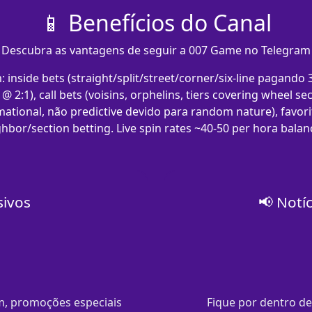
📱 Benefícios do Canal
Descubra as vantagens de seguir a 007 Game no Telegram
inside bets (straight/split/street/corner/six-line pagando 3
:1), call bets (voisins, orphelins, tiers covering wheel sec
ational, não predictive devido para random nature), favorit
ighbor/section betting. Live spin rates ~40-50 per hora b
sivos
📢 Notí
m, promoções especiais
Fique por dentro d