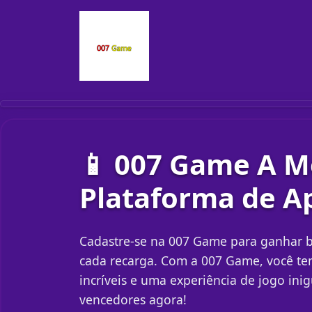
📱 007 Game A M
Plataforma de A
Cadastre-se na 007 Game para ganhar 
cada recarga. Com a 007 Game, você t
incríveis e uma experiência de jogo inig
vencedores agora!