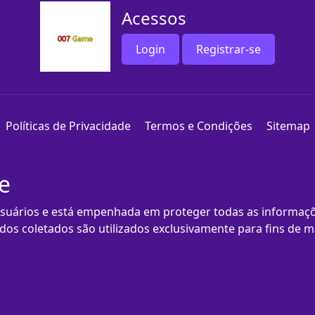
Acessos
Login
Registrar-se
Políticas de Privacidade
Termos e Condições
Sitemap
de
 usuários e está empenhada em proteger todas as informaçõ
os coletados são utilizados exclusivamente para fins de m