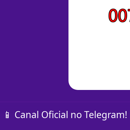
📱 Canal Oficial no Telegram!