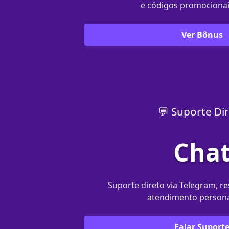
e códigos promocionai
Ver Bônus
💬 Suporte Di
Cha
Suporte direto via Telegram, r
atendimento persona
Falar Suport