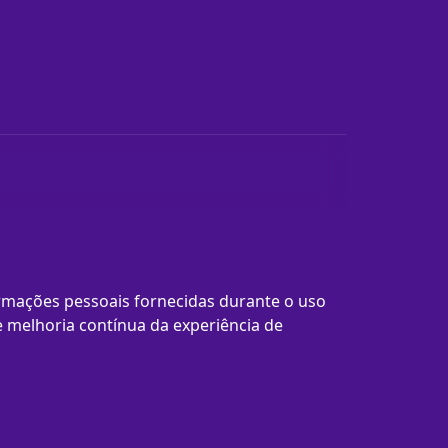
ormações pessoais fornecidas durante o uso
e melhoria contínua da experiência de