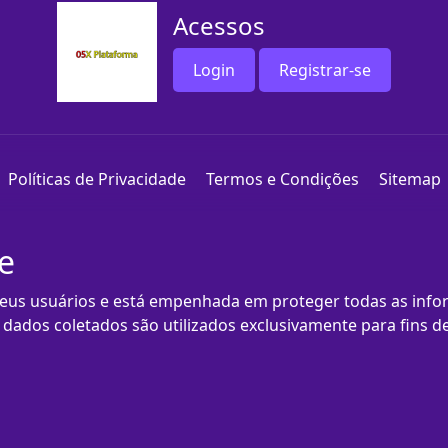
Acessos
Login
Registrar-se
Políticas de Privacidade
Termos e Condições
Sitemap
de
 seus usuários e está empenhada em proteger todas as inf
dados coletados são utilizados exclusivamente para fins d