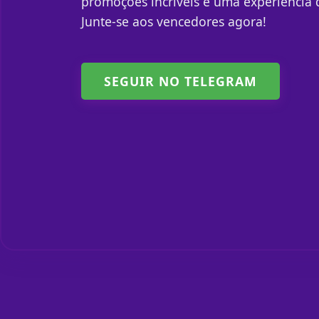
promoções incríveis e uma experiência d
Junte-se aos vencedores agora!
SEGUIR NO TELEGRAM