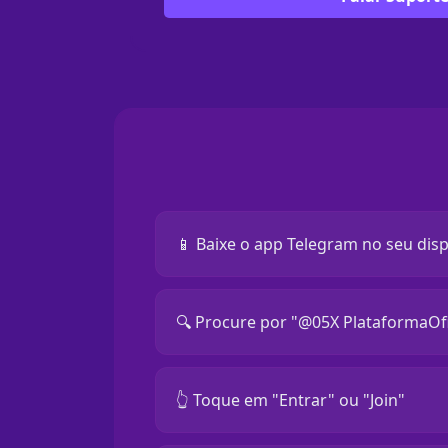
📱 Baixe o app Telegram no seu disp
🔍 Procure por "@05X PlataformaOfi
👆 Toque em "Entrar" ou "Join"