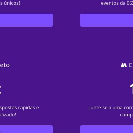
s únicos!
eventos da 05
reto
👥 
t
espostas rápidas e
Junte-se a uma com
lizado!
compa
e