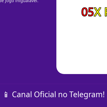
e jogo inigualável.
📱 Canal Oficial no Telegram!