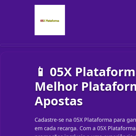
📱 05X Plataform
Melhor Platafor
Apostas
Cadastre-se na 05X Plataforma para ga
em cada recarga. Com a 05X Plataforma