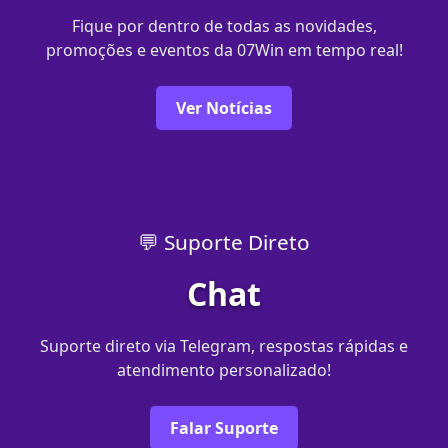
Fique por dentro de todas as novidades,
promoções e eventos da 07Win em tempo real!
Ver Notícias
💬 Suporte Direto
Chat
Suporte direto via Telegram, respostas rápidas e
atendimento personalizado!
Falar Suporte