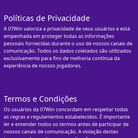
Políticas de Privacidade
A 07Win valoriza a privacidade de seus usuários e está
empenhada em proteger todas as informações
pessoais fornecidas durante o uso de nossos canais de
comunicação. Todos os dados coletados são utilizados
exclusivamente para fins de melhoria contínua da
experiência de nossos jogadores.
Termos e Condições
Os usuários da 07Win concordam em respeitar todas
as regras e regulamentos estabelecidos. É importante
ler e entender todos os termos antes de participar de
nossos canais de comunicação. A violação destes