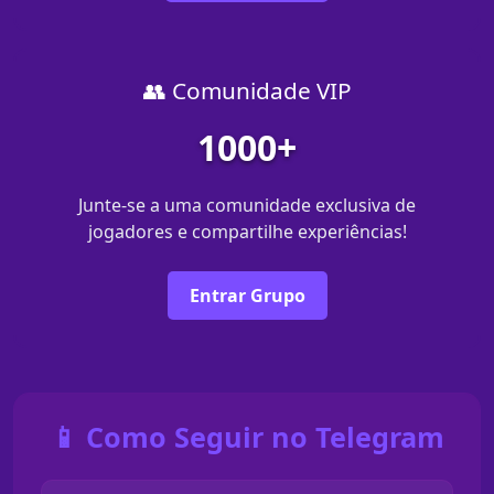
👥 Comunidade VIP
1000+
Junte-se a uma comunidade exclusiva de
jogadores e compartilhe experiências!
Entrar Grupo
📱 Como Seguir no Telegram