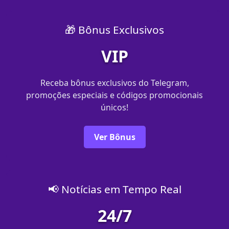
🎁 Bônus Exclusivos
VIP
Receba bônus exclusivos do Telegram,
promoções especiais e códigos promocionais
únicos!
Ver Bônus
📢 Notícias em Tempo Real
24/7