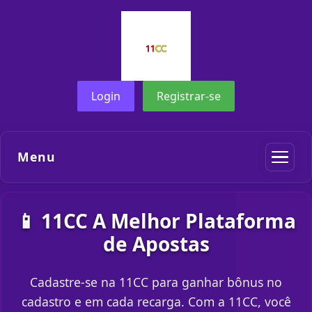
Login
Registrar-se
Menu
📱 11CC A Melhor Plataforma
de Apostas
Cadastre-se na 11CC para ganhar bônus no
cadastro e em cada recarga. Com a 11CC, você