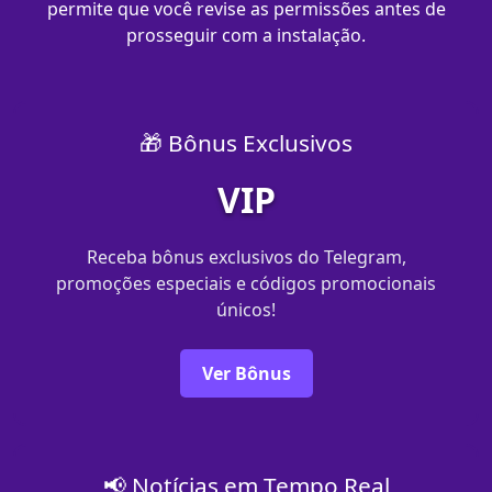
permite que você revise as permissões antes de
prosseguir com a instalação.
🎁 Bônus Exclusivos
VIP
Receba bônus exclusivos do Telegram,
promoções especiais e códigos promocionais
únicos!
Ver Bônus
📢 Notícias em Tempo Real