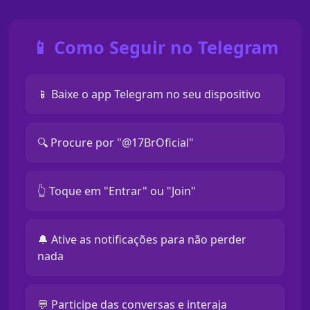
📱 Como Seguir no Telegram
📱 Baixe o app Telegram no seu dispositivo
🔍 Procure por "@17BrOficial"
👆 Toque em "Entrar" ou "Join"
🔔 Ative as notificações para não perder
nada
💬 Participe das conversas e interaja