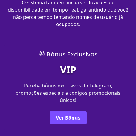
O sistema também inclui verificações de
disponibilidade em tempo real, garantindo que você
não perca tempo tentando nomes de usuário já
ocupados.
🎁 Bônus Exclusivos
VIP
Receba bônus exclusivos do Telegram,
promoções especiais e códigos promocionais
únicos!
Ver Bônus