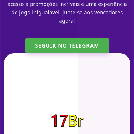
acesso a promoções incríveis e uma experiência
de jogo inigualável. Junte-se aos vencedores
agora!
SEGUIR NO TELEGRAM