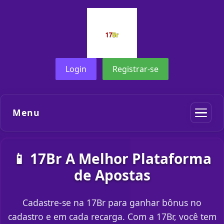
Login
Registrar-se
Menu
📱 17Br A Melhor Plataforma
de Apostas
Cadastre-se na 17Br para ganhar bônus no
cadastro e em cada recarga. Com a 17Br, você tem