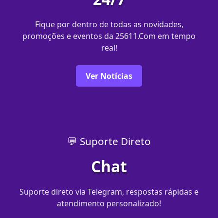
Fique por dentro de todas as novidades,
promoções e eventos da 25611.Com em tempo
real!
Ver Notícias
💬 Suporte Direto
Chat
Suporte direto via Telegram, respostas rápidas e
atendimento personalizado!