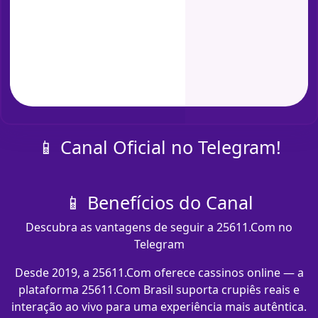
📱 Canal Oficial no Telegram!
📱 Benefícios do Canal
Descubra as vantagens de seguir a 25611.Com no
Telegram
Desde 2019, a 25611.Com oferece cassinos online — a
plataforma 25611.Com Brasil suporta crupiês reais e
interação ao vivo para uma experiência mais autêntica.