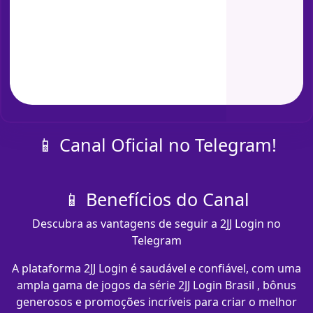
📱 Canal Oficial no Telegram!
📱 Benefícios do Canal
Descubra as vantagens de seguir a 2JJ Login no
Telegram
A plataforma 2JJ Login é saudável e confiável, com uma
ampla gama de jogos da série 2JJ Login Brasil , bônus
generosos e promoções incríveis para criar o melhor