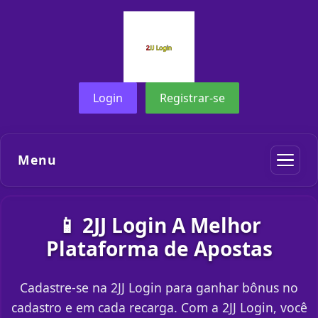
Login
Registrar-se
Menu
📱 2JJ Login A Melhor
Plataforma de Apostas
Cadastre-se na 2JJ Login para ganhar bônus no
cadastro e em cada recarga. Com a 2JJ Login, você