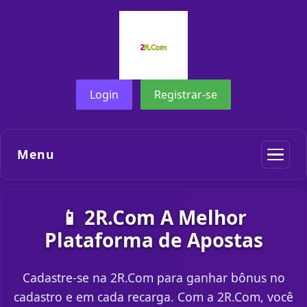
Login
Registrar-se
Menu
📱 2R.Com A Melhor
Plataforma de Apostas
Cadastre-se na 2R.Com para ganhar bônus no
cadastro e em cada recarga. Com a 2R.Com, você