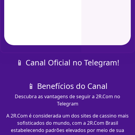
📱 Canal Oficial no Telegram!
📱 Benefícios do Canal
Descubra as vantagens de seguir a 2R.Com no
Telegram
A 2R.Com é considerada um dos sites de cassino mais
sofisticados do mundo, com a 2R.Com Brasil
estabelecendo padrões elevados por meio de sua