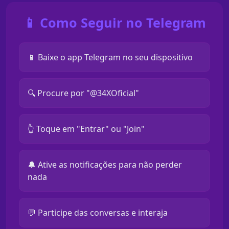
📱 Como Seguir no Telegram
📱 Baixe o app Telegram no seu dispositivo
🔍 Procure por "@34XOficial"
👆 Toque em "Entrar" ou "Join"
🔔 Ative as notificações para não perder
nada
💬 Participe das conversas e interaja