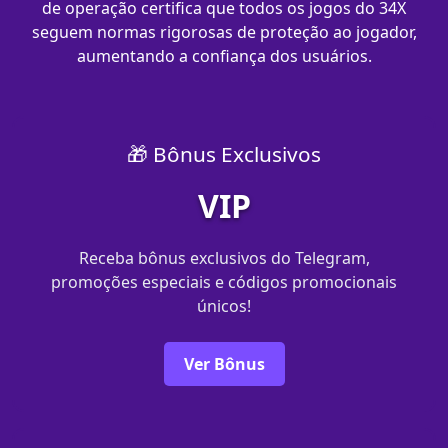
de operação certifica que todos os jogos do 34X
seguem normas rigorosas de proteção ao jogador,
aumentando a confiança dos usuários.
🎁 Bônus Exclusivos
VIP
Receba bônus exclusivos do Telegram,
promoções especiais e códigos promocionais
únicos!
Ver Bônus