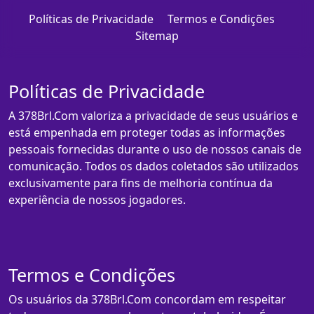
Políticas de Privacidade
Termos e Condições
Sitemap
Políticas de Privacidade
A 378Brl.Com valoriza a privacidade de seus usuários e
está empenhada em proteger todas as informações
pessoais fornecidas durante o uso de nossos canais de
comunicação. Todos os dados coletados são utilizados
exclusivamente para fins de melhoria contínua da
experiência de nossos jogadores.
Termos e Condições
Os usuários da 378Brl.Com concordam em respeitar