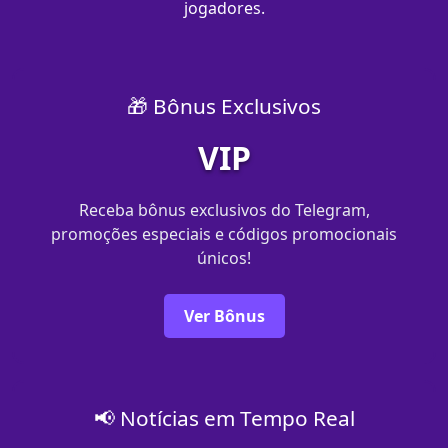
jogadores.
🎁 Bônus Exclusivos
VIP
Receba bônus exclusivos do Telegram,
promoções especiais e códigos promocionais
únicos!
Ver Bônus
📢 Notícias em Tempo Real