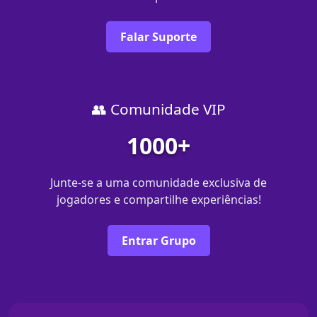
Falar Suporte
👥 Comunidade VIP
1000+
Junte-se a uma comunidade exclusiva de
jogadores e compartilhe experiências!
Entrar Grupo