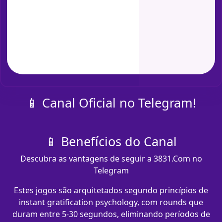
📱 Canal Oficial no Telegram!
📱 Benefícios do Canal
Descubra as vantagens de seguir a 3831.Com no
Telegram
Estes jogos são arquitetados segundo princípios de
instant gratification psychology, com rounds que
duram entre 5-30 segundos, eliminando períodos de