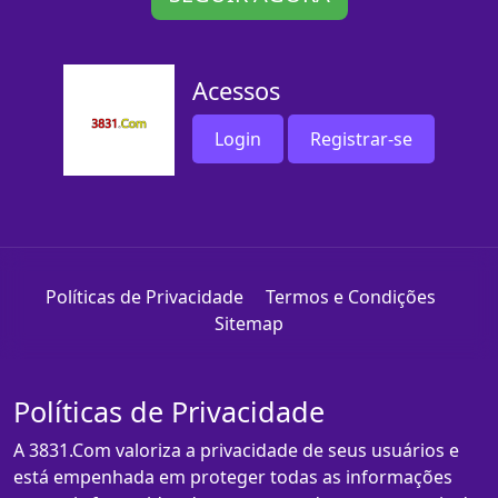
Acessos
Login
Registrar-se
Políticas de Privacidade
Termos e Condições
Sitemap
Políticas de Privacidade
A 3831.Com valoriza a privacidade de seus usuários e
está empenhada em proteger todas as informações