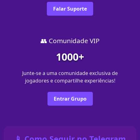
Falar Suporte
👥 Comunidade VIP
1000+
Junte-se a uma comunidade exclusiva de
jogadores e compartilhe experiências!
Entrar Grupo
📱 Como Seguir no Telegram