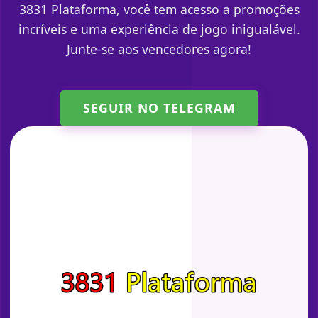
3831 Plataforma, você tem acesso a promoções
incríveis e uma experiência de jogo inigualável.
Junte-se aos vencedores agora!
SEGUIR NO TELEGRAM