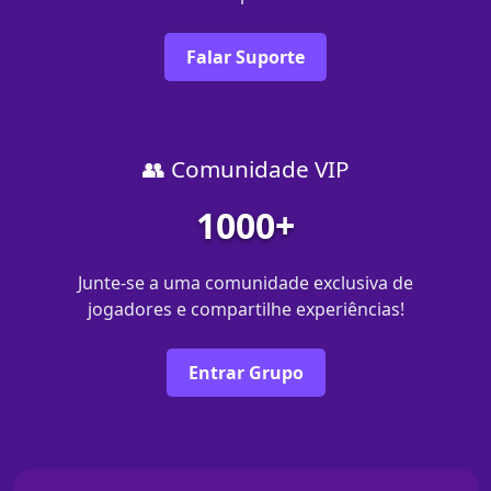
Falar Suporte
👥 Comunidade VIP
1000+
Junte-se a uma comunidade exclusiva de
jogadores e compartilhe experiências!
Entrar Grupo