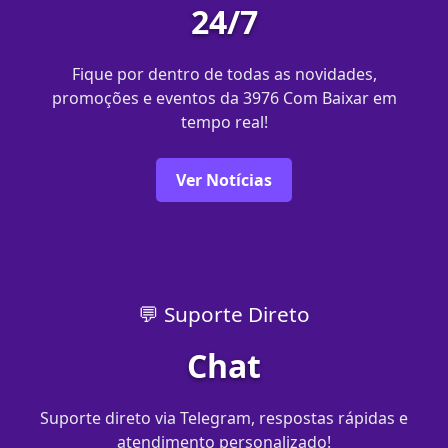
24/7
Fique por dentro de todas as novidades,
promoções e eventos da 3976 Com Baixar em
tempo real!
Ver Notícias
💬 Suporte Direto
Chat
Suporte direto via Telegram, respostas rápidas e
atendimento personalizado!