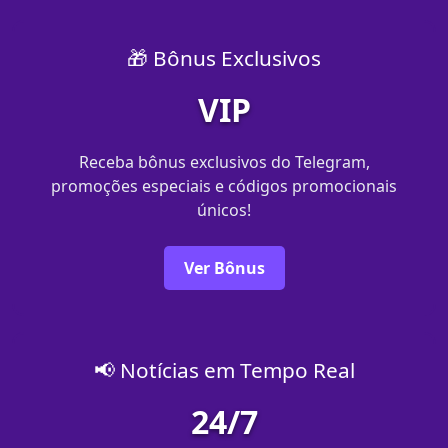
🎁 Bônus Exclusivos
VIP
Receba bônus exclusivos do Telegram,
promoções especiais e códigos promocionais
únicos!
Ver Bônus
📢 Notícias em Tempo Real
24/7