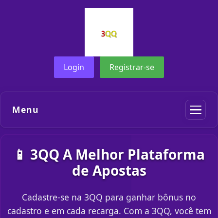
Login
Registrar-se
Menu
📱 3QQ A Melhor Plataforma
de Apostas
Cadastre-se na 3QQ para ganhar bônus no
cadastro e em cada recarga. Com a 3QQ, você tem