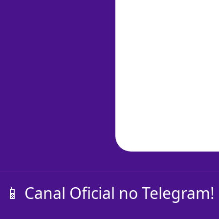
📱 Canal Oficial no Telegram!