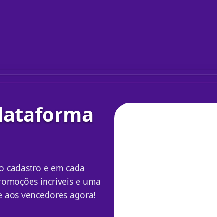
Plataforma
o cadastro e em cada
romoções incríveis e uma
se aos vencedores agora!