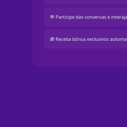
💬 Participe das conversas e interaj
🎁 Receba bônus exclusivos autom