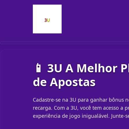
📱 3U A Melhor 
de Apostas
Cadastre-se na 3U para ganhar bônus n
recarga. Com a 3U, você tem acesso a p
experiência de jogo inigualável. Junte-