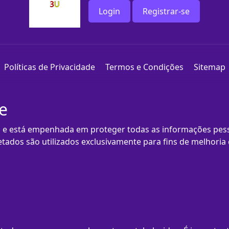
Login
Registrar-se
Políticas de Privacidade
Termos e Condições
Sitemap
de
os e está empenhada em proteger todas as informações pes
tados são utilizados exclusivamente para fins de melhoria