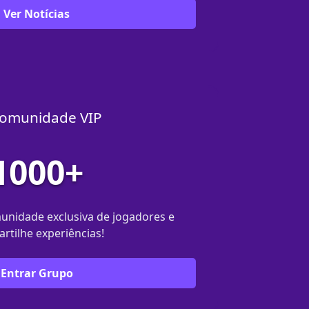
Ver Notícias
Comunidade VIP
1000+
unidade exclusiva de jogadores e
rtilhe experiências!
Entrar Grupo