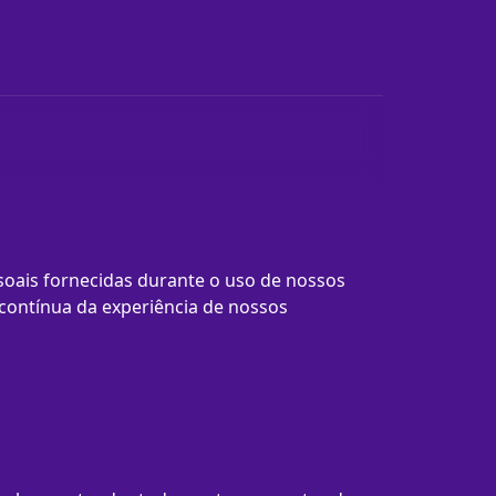
soais fornecidas durante o uso de nossos
 contínua da experiência de nossos