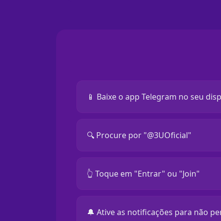
📱 Baixe o app Telegram no seu disp
🔍 Procure por "@3UOficial"
👆 Toque em "Entrar" ou "Join"
🔔 Ative as notificações para não p