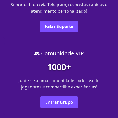
Suporte direto via Telegram, respostas rápidas e
atendimento personalizado!
Falar Suporte
👥 Comunidade VIP
1000+
Junte-se a uma comunidade exclusiva de
jogadores e compartilhe experiências!
Entrar Grupo