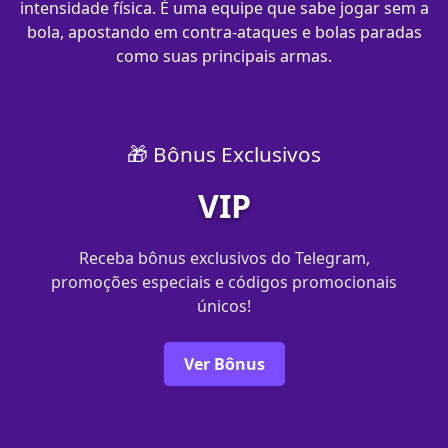
intensidade física. É uma equipe que sabe jogar sem a
bola, apostando em contra-ataques e bolas paradas
como suas principais armas.
🎁 Bônus Exclusivos
VIP
Receba bônus exclusivos do Telegram,
promoções especiais e códigos promocionais
únicos!
Ver Bônus