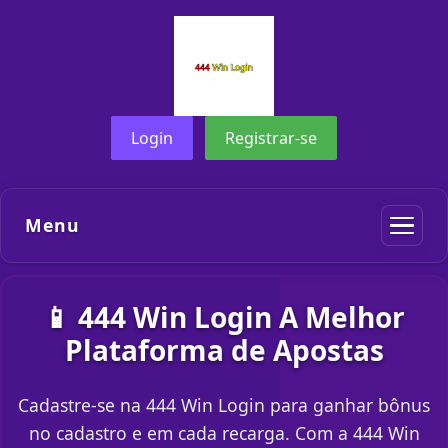
Login
Registrar-se
Menu
📱 444 Win Login A Melhor
Plataforma de Apostas
Cadastre-se na 444 Win Login para ganhar bônus
no cadastro e em cada recarga. Com a 444 Win