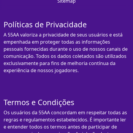
Sitemap
Políticas de Privacidade
A 55AA valoriza a privacidade de seus usuários e está
empenhada em proteger todas as informações
pessoais fornecidas durante o uso de nossos canais de
comunicação. Todos os dados coletados são utilizados
exclusivamente para fins de melhoria contínua da
experiência de nossos jogadores.
Termos e Condições
Os usuários da 55AA concordam em respeitar todas as
regras e regulamentos estabelecidos. É importante ler
e entender todos os termos antes de participar de