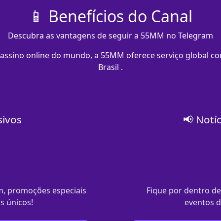
📱 Benefícios do Canal
Descubra as vantagens de seguir a 55MM no Telegram
assino online do mundo, a 55MM oferece serviço global c
Brasil .
sivos
📢 Notí
m, promoções especiais
Fique por dentro d
s únicos!
eventos 