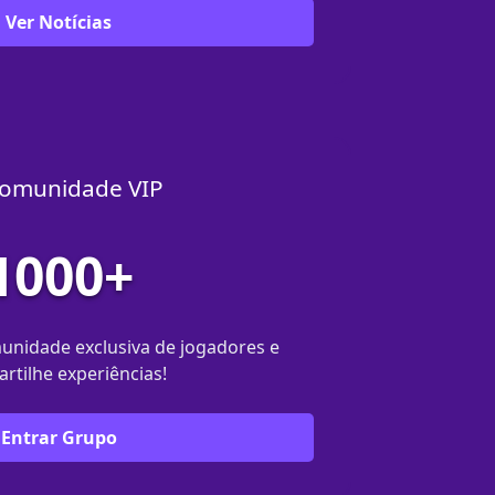
Ver Notícias
Comunidade VIP
1000+
unidade exclusiva de jogadores e
rtilhe experiências!
Entrar Grupo