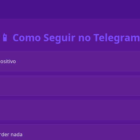
📱 Como Seguir no Telegram
ositivo
erder nada