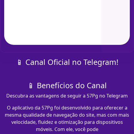
📱 Canal Oficial no Telegram!
📱 Benefícios do Canal
Descubra as vantagens de seguir a 57Pg no Telegram
O aplicativo da 57Pg foi desenvolvido para oferecer a
mesma qualidade de navegação do site, mas com mais
velocidade, fluidez e otimização para dispositivos
móveis. Com ele, você pode