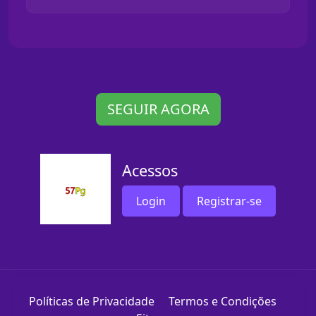
SEGUIR AGORA
Acessos
Login
Registrar-se
Políticas de Privacidade
Termos e Condições