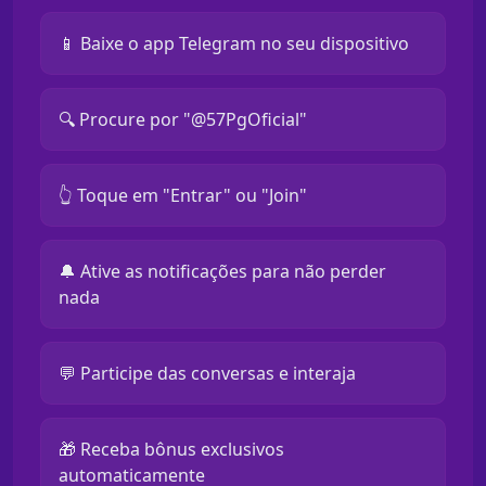
📱 Baixe o app Telegram no seu dispositivo
🔍 Procure por "@57PgOficial"
👆 Toque em "Entrar" ou "Join"
🔔 Ative as notificações para não perder
nada
💬 Participe das conversas e interaja
🎁 Receba bônus exclusivos
automaticamente