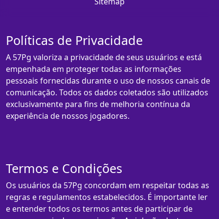
Sitemap
Políticas de Privacidade
A 57Pg valoriza a privacidade de seus usuários e está
empenhada em proteger todas as informações
pessoais fornecidas durante o uso de nossos canais de
comunicação. Todos os dados coletados são utilizados
exclusivamente para fins de melhoria contínua da
experiência de nossos jogadores.
Termos e Condições
Os usuários da 57Pg concordam em respeitar todas as
regras e regulamentos estabelecidos. É importante ler
e entender todos os termos antes de participar de