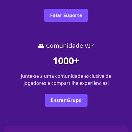
Falar Suporte
👥 Comunidade VIP
1000+
Junte-se a uma comunidade exclusiva de
jogadores e compartilhe experiências!
Entrar Grupo