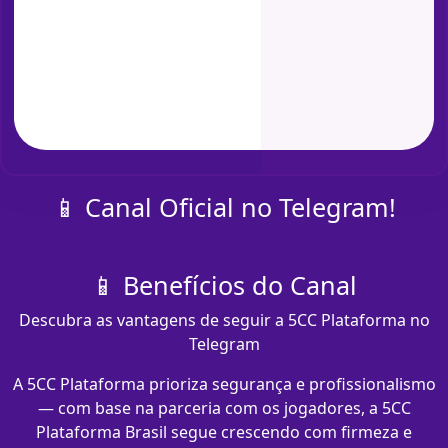
📱 Canal Oficial no Telegram!
📱 Benefícios do Canal
Descubra as vantagens de seguir a 5CC Plataforma no
Telegram
A 5CC Plataforma prioriza segurança e profissionalismo
— com base na parceria com os jogadores, a 5CC
Plataforma Brasil segue crescendo com firmeza e