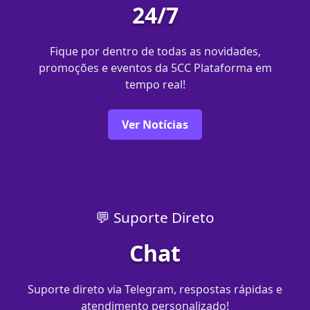
24/7
Fique por dentro de todas as novidades,
promoções e eventos da 5CC Plataforma em
tempo real!
Ver Notícias
💬 Suporte Direto
Chat
Suporte direto via Telegram, respostas rápidas e
atendimento personalizado!