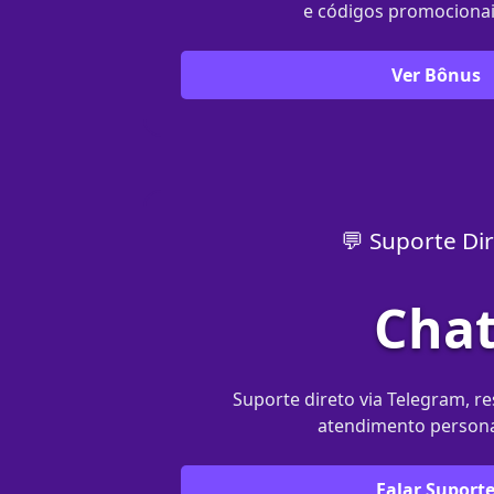
e códigos promocionai
Ver Bônus
💬 Suporte Di
Cha
Suporte direto via Telegram, r
atendimento persona
Falar Suport