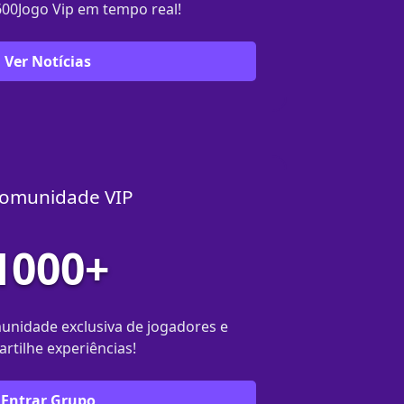
600Jogo Vip em tempo real!
Ver Notícias
Comunidade VIP
1000+
unidade exclusiva de jogadores e
rtilhe experiências!
Entrar Grupo