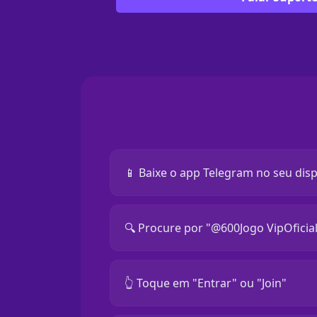
📱 Baixe o app Telegram no seu disp
🔍 Procure por "@600Jogo VipOficia
👆 Toque em "Entrar" ou "Join"