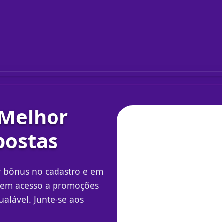
 Melhor
postas
r bônus no cadastro e em
 tem acesso a promoções
ualável. Junte-se aos