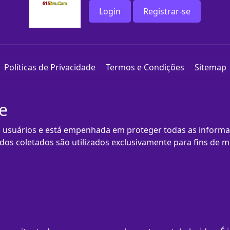
Login
Registrar-se
Políticas de Privacidade
Termos e Condições
Sitemap
de
us usuários e está empenhada em proteger todas as informa
os coletados são utilizados exclusivamente para fins de m