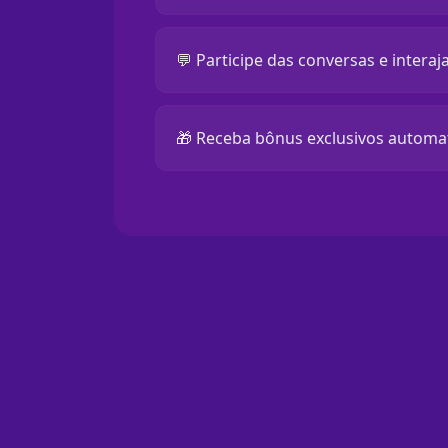
💬 Participe das conversas e interaj
🎁 Receba bônus exclusivos autom