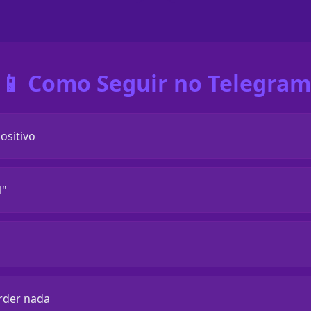
📱 Como Seguir no Telegram
ositivo
l"
erder nada