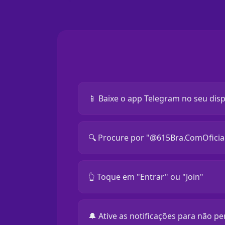
📱 Baixe o app Telegram no seu disp
🔍 Procure por "@615Bra.ComOficia
👆 Toque em "Entrar" ou "Join"
🔔 Ative as notificações para não p