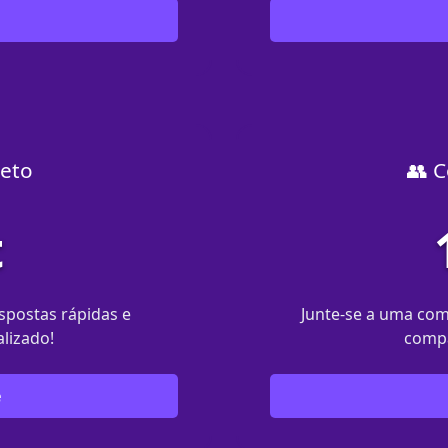
reto
👥 
t
espostas rápidas e
Junte-se a uma com
lizado!
compa
e