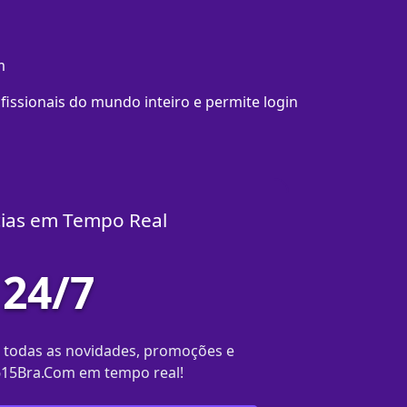
m
fissionais do mundo inteiro e permite login
cias em Tempo Real
24/7
e todas as novidades, promoções e
615Bra.Com em tempo real!