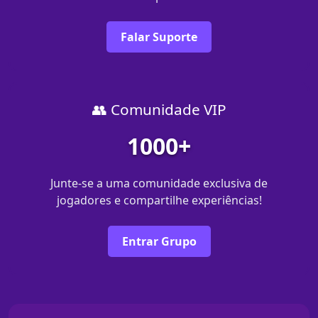
Falar Suporte
👥 Comunidade VIP
1000+
Junte-se a uma comunidade exclusiva de
jogadores e compartilhe experiências!
Entrar Grupo