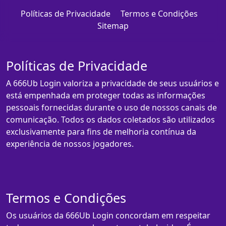
Políticas de Privacidade
Termos e Condições
Sitemap
Políticas de Privacidade
A 666Ub Login valoriza a privacidade de seus usuários e
está empenhada em proteger todas as informações
pessoais fornecidas durante o uso de nossos canais de
comunicação. Todos os dados coletados são utilizados
exclusivamente para fins de melhoria contínua da
experiência de nossos jogadores.
Termos e Condições
Os usuários da 666Ub Login concordam em respeitar