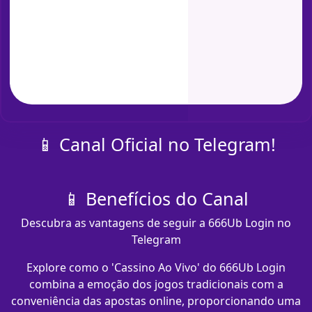
📱 Canal Oficial no Telegram!
📱 Benefícios do Canal
Descubra as vantagens de seguir a 666Ub Login no
Telegram
Explore como o 'Cassino Ao Vivo' do 666Ub Login
combina a emoção dos jogos tradicionais com a
conveniência das apostas online, proporcionando uma