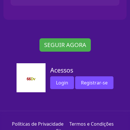
SEGUIR AGORA
Acessos
Login
Registrar-se
Políticas de Privacidade
Termos e Condições