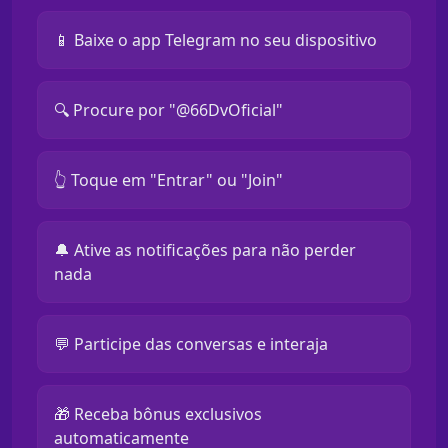
📱 Baixe o app Telegram no seu dispositivo
🔍 Procure por "@66DvOficial"
👆 Toque em "Entrar" ou "Join"
🔔 Ative as notificações para não perder
nada
💬 Participe das conversas e interaja
🎁 Receba bônus exclusivos
automaticamente