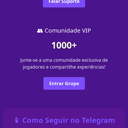
Falar Suporte
👥 Comunidade VIP
1000+
Junte-se a uma comunidade exclusiva de
jogadores e compartilhe experiências!
Entrar Grupo
📱 Como Seguir no Telegram