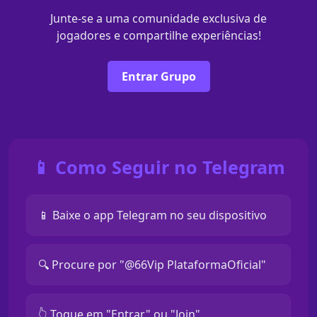
Junte-se a uma comunidade exclusiva de
jogadores e compartilhe experiências!
Entrar Grupo
📱 Como Seguir no Telegram
📱 Baixe o app Telegram no seu dispositivo
🔍 Procure por "@66Vip PlataformaOficial"
👆 Toque em "Entrar" ou "Join"