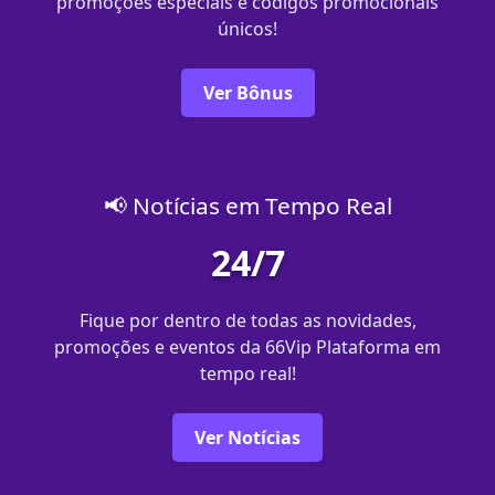
promoções especiais e códigos promocionais
únicos!
Ver Bônus
📢 Notícias em Tempo Real
24/7
Fique por dentro de todas as novidades,
promoções e eventos da 66Vip Plataforma em
tempo real!
Ver Notícias