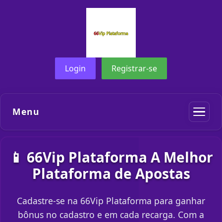
Login
Registrar-se
Menu
📱 66Vip Plataforma A Melhor
Plataforma de Apostas
Cadastre-se na 66Vip Plataforma para ganhar
bônus no cadastro e em cada recarga. Com a