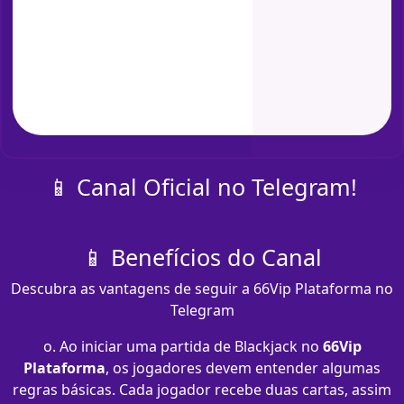
📱 Canal Oficial no Telegram!
📱 Benefícios do Canal
Descubra as vantagens de seguir a 66Vip Plataforma no
Telegram
o. Ao iniciar uma partida de Blackjack no
66Vip
Plataforma
, os jogadores devem entender algumas
regras básicas. Cada jogador recebe duas cartas, assim