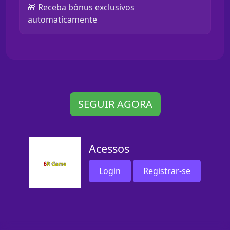
🎁 Receba bônus exclusivos
automaticamente
SEGUIR AGORA
Acessos
Login
Registrar-se