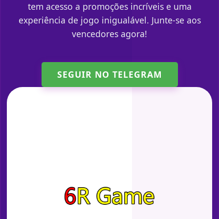
tem acesso a promoções incríveis e uma
experiência de jogo inigualável. Junte-se aos
vencedores agora!
SEGUIR NO TELEGRAM