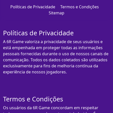
Políticas de Privacidade
Termos e Condições
Sitemap
Políticas de Privacidade
A 6R Game valoriza a privacidade de seus usuários e
está empenhada em proteger todas as informações
pessoais fornecidas durante o uso de nossos canais de
comunicação. Todos os dados coletados são utilizados
exclusivamente para fins de melhoria contínua da
experiência de nossos jogadores.
Termos e Condições
Os usuários da 6R Game concordam em respeitar