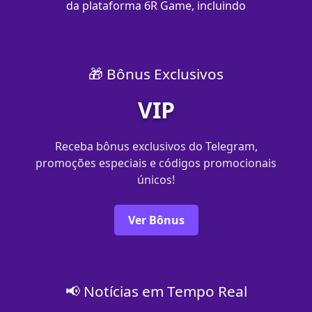
da plataforma 6R Game, incluindo
🎁 Bônus Exclusivos
VIP
Receba bônus exclusivos do Telegram,
promoções especiais e códigos promocionais
únicos!
Ver Bônus
📢 Notícias em Tempo Real