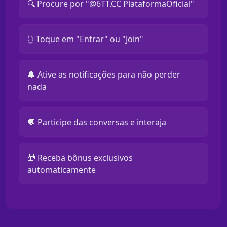
🔍 Procure por "@6TT.CC PlataformaOficial"
👆 Toque em "Entrar" ou "Join"
🔔 Ative as notificações para não perder
nada
💬 Participe das conversas e interaja
🎁 Receba bônus exclusivos
automaticamente