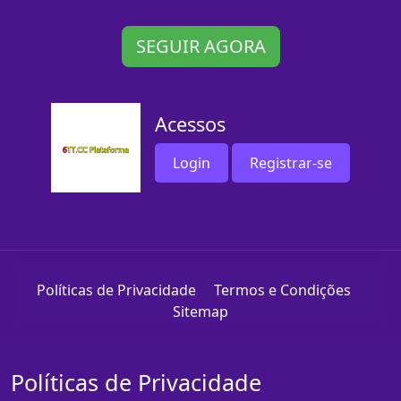
SEGUIR AGORA
Acessos
Login
Registrar-se
Políticas de Privacidade
Termos e Condições
Sitemap
Políticas de Privacidade