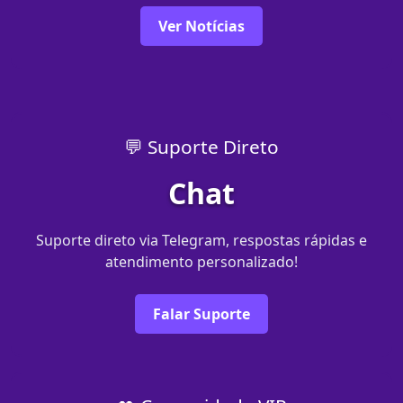
Ver Notícias
💬 Suporte Direto
Chat
Suporte direto via Telegram, respostas rápidas e
atendimento personalizado!
Falar Suporte