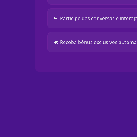
💬 Participe das conversas e interaj
🎁 Receba bônus exclusivos autom