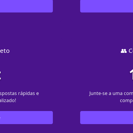
reto
👥 
t
espostas rápidas e
Junte-se a uma com
lizado!
compa
e