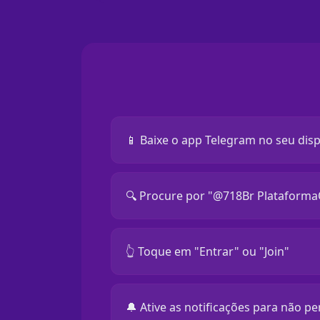
📱 Baixe o app Telegram no seu disp
🔍 Procure por "@718Br PlataformaO
👆 Toque em "Entrar" ou "Join"
🔔 Ative as notificações para não p