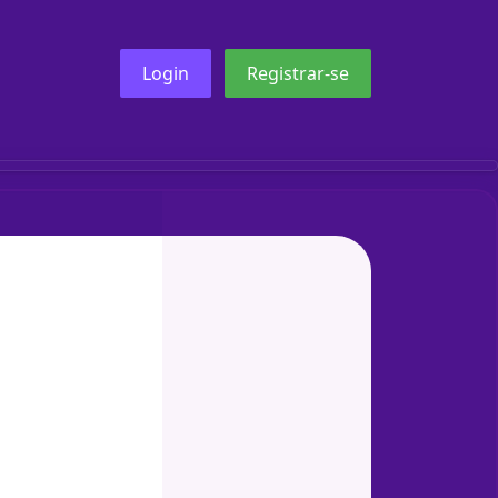
Login
Registrar-se