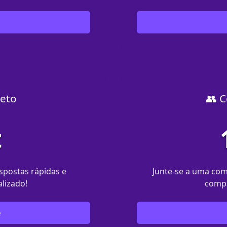
reto
👥 
t
espostas rápidas e
Junte-se a uma com
lizado!
compa
e