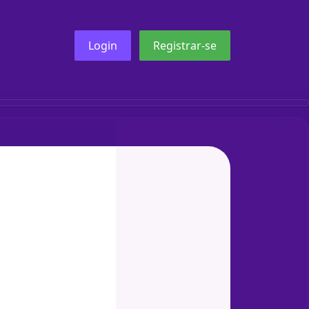
Login
Registrar-se