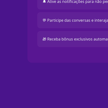
🔔 Ative as notificações para não p
💬 Participe das conversas e interaj
🎁 Receba bônus exclusivos autom