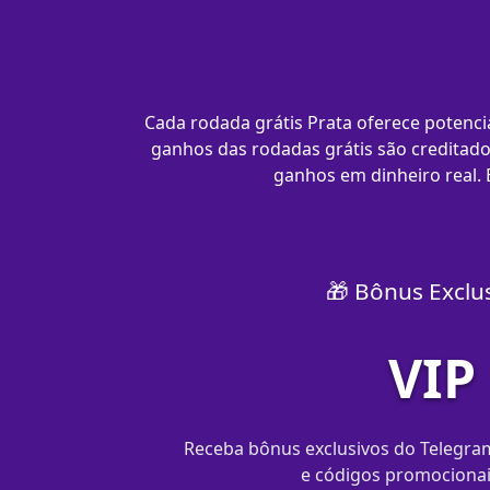
Cada rodada grátis Prata oferece potenci
ganhos das rodadas grátis são creditad
ganhos em dinheiro real.
🎁 Bônus Exclu
VIP
Receba bônus exclusivos do Telegra
e códigos promocionai