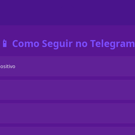
📱 Como Seguir no Telegram
ositivo