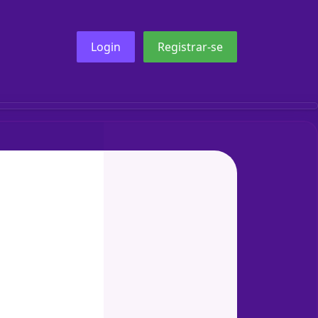
Login
Registrar-se