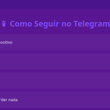
📱 Como Seguir no Telegram
ositivo
erder nada