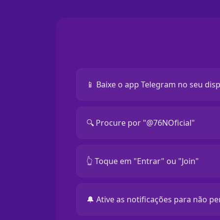
📱 Baixe o app Telegram no seu disp
🔍 Procure por "@76NOficial"
👆 Toque em "Entrar" ou "Join"
🔔 Ative as notificações para não p