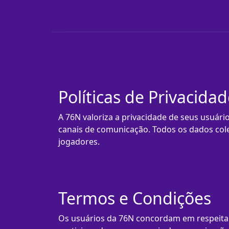
Políticas de Privacida
A 76N valoriza a privacidade de seus usuár
canais de comunicação. Todos os dados cole
jogadores.
Termos e Condições
Os usuários da 76N concordam em respeitar 