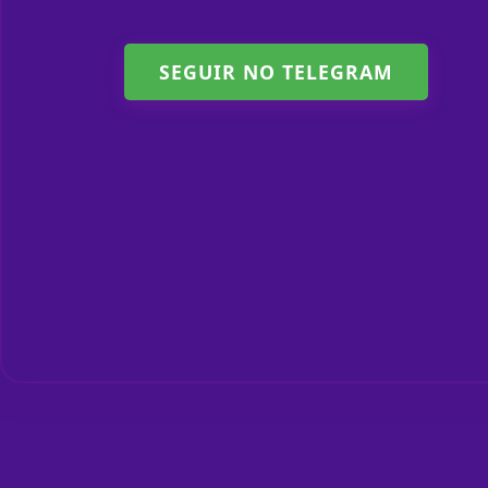
SEGUIR NO TELEGRAM