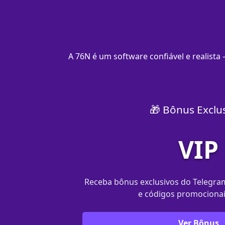
A 76N é um software confiável e realista
🎁 Bônus Exclu
VIP
Receba bônus exclusivos do Telegra
e códigos promocionai
Ver Bônus