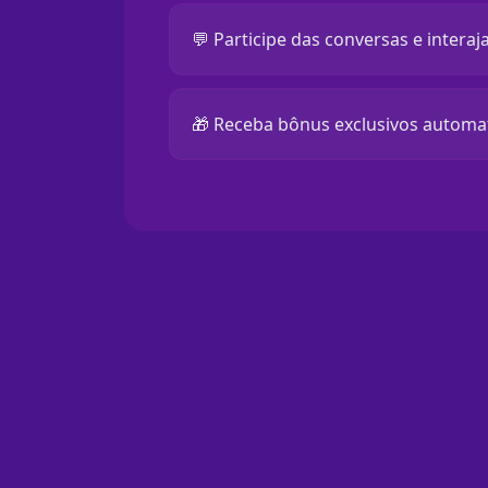
💬 Participe das conversas e interaj
🎁 Receba bônus exclusivos autom