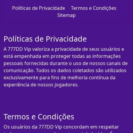
Políticas de Privacidade
Termos e Condições
Sitemap
Políticas de Privacidade
A 777DD Vip valoriza a privacidade de seus usuários e
está empenhada em proteger todas as informações
pessoais fornecidas durante o uso de nossos canais de
comunicação. Todos os dados coletados são utilizados
exclusivamente para fins de melhoria contínua da
experiência de nossos jogadores.
Termos e Condições
Os usuários da 777DD Vip concordam em respeitar