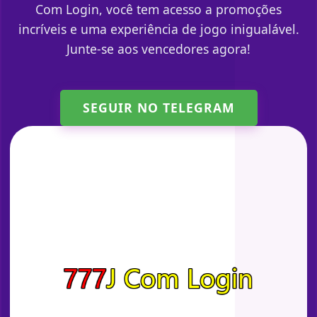
Com Login, você tem acesso a promoções
incríveis e uma experiência de jogo inigualável.
Junte-se aos vencedores agora!
SEGUIR NO TELEGRAM