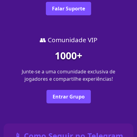
Falar Suporte
👥 Comunidade VIP
1000+
Junte-se a uma comunidade exclusiva de
jogadores e compartilhe experiências!
Entrar Grupo
📱 Como Seguir no Telegram