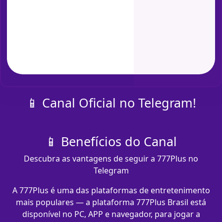
📱 Canal Oficial no Telegram!
📱 Benefícios do Canal
Descubra as vantagens de seguir a 777Plus no
Telegram
A 777Plus é uma das plataformas de entretenimento
mais populares — a plataforma 777Plus Brasil está
disponível no PC, APP e navegador, para jogar a