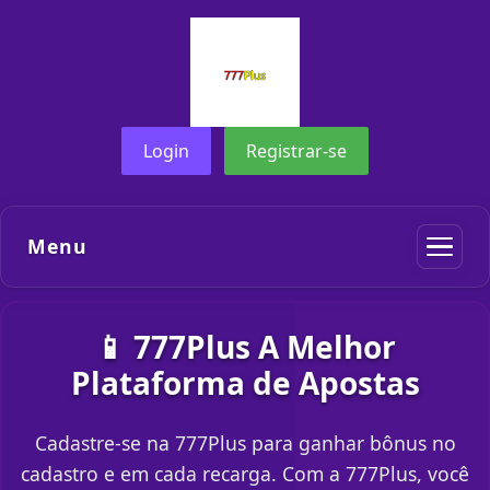
Login
Registrar-se
Menu
📱 777Plus A Melhor
Plataforma de Apostas
Cadastre-se na 777Plus para ganhar bônus no
cadastro e em cada recarga. Com a 777Plus, você