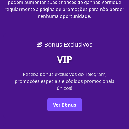
podem aumentar suas chances de ganhar. Verifique
regularmente a página de promoções para não perder
nenhuma oportunidade.
🎁 Bônus Exclusivos
VIP
Receba bônus exclusivos do Telegram,
promoções especiais e códigos promocionais
únicos!
Ver Bônus