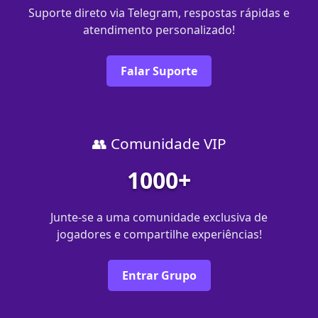
Suporte direto via Telegram, respostas rápidas e
atendimento personalizado!
Falar Suporte
👥 Comunidade VIP
1000+
Junte-se a uma comunidade exclusiva de
jogadores e compartilhe experiências!
Entrar Grupo