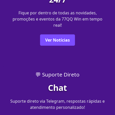
Fique por dentro de todas as novidades,
promoções e eventos da 77QQ Win em tempo
real!
Ver Notícias
💬 Suporte Direto
Chat
Suporte direto via Telegram, respostas rápidas e
atendimento personalizado!