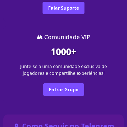
Falar Suporte
👥 Comunidade VIP
1000+
Junte-se a uma comunidade exclusiva de
jogadores e compartilhe experiências!
Entrar Grupo
📱 Como Seguir no Telegram