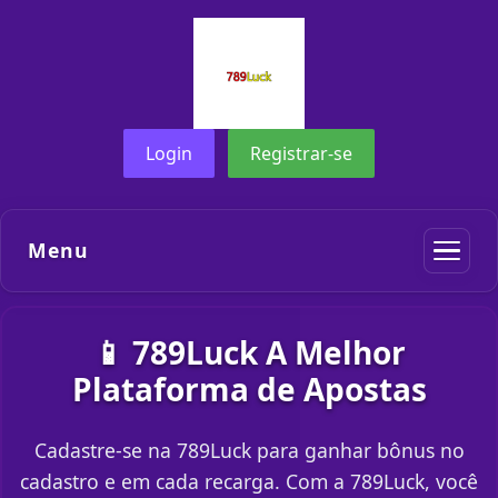
Login
Registrar-se
Menu
📱 789Luck A Melhor
Plataforma de Apostas
Cadastre-se na 789Luck para ganhar bônus no
cadastro e em cada recarga. Com a 789Luck, você