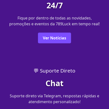
24/7
Fique por dentro de todas as novidades,
promoções e eventos da 789Luck em tempo real!
Ver Notícias
💬 Suporte Direto
Chat
Suporte direto via Telegram, respostas rápidas e
atendimento personalizado!