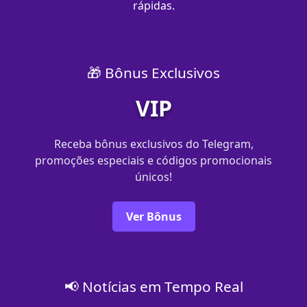
rápidas.
🎁 Bônus Exclusivos
VIP
Receba bônus exclusivos do Telegram,
promoções especiais e códigos promocionais
únicos!
Ver Bônus
📢 Notícias em Tempo Real