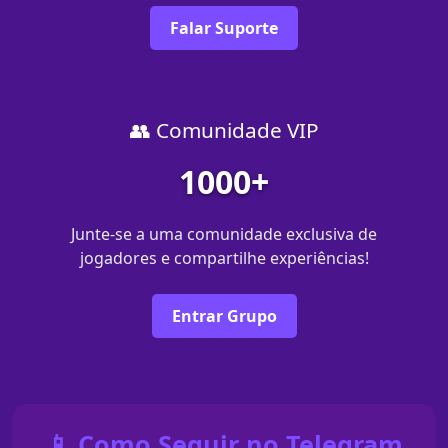
Falar Suporte
👥 Comunidade VIP
1000+
Junte-se a uma comunidade exclusiva de
jogadores e compartilhe experiências!
Entrar Grupo
📱 Como Seguir no Telegram