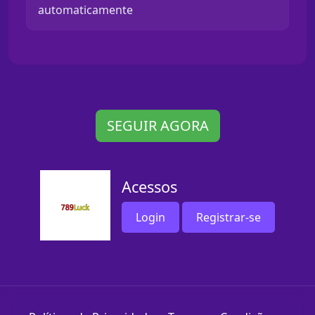
automaticamente
SEGUIR AGORA
Acessos
Login
Registrar-se