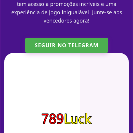
tem acesso a promoções incríveis e uma
experiência de jogo inigualável. Junte-se aos
vencedores agora!
SEGUIR NO TELEGRAM