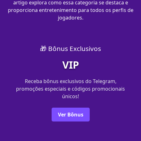
artigo explora como essa categoria se destaca e
proporciona entretenimento para todos os perfis de
jogadores.
🎁 Bônus Exclusivos
VIP
Receba bônus exclusivos do Telegram,
promoções especiais e códigos promocionais
únicos!
Ver Bônus