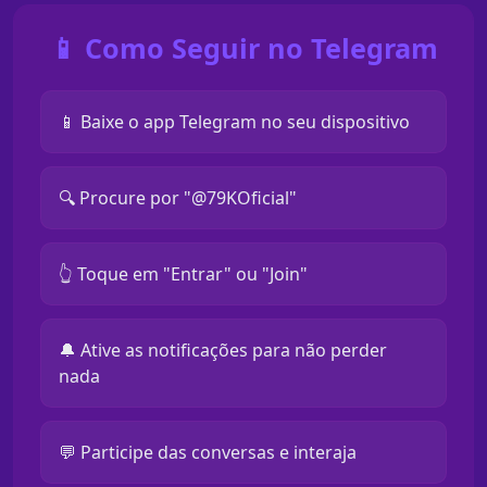
📱 Como Seguir no Telegram
📱 Baixe o app Telegram no seu dispositivo
🔍 Procure por "@79KOficial"
👆 Toque em "Entrar" ou "Join"
🔔 Ative as notificações para não perder
nada
💬 Participe das conversas e interaja