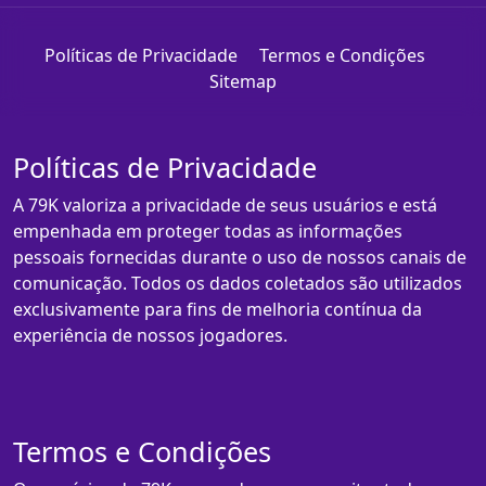
Políticas de Privacidade
Termos e Condições
Sitemap
Políticas de Privacidade
A 79K valoriza a privacidade de seus usuários e está
empenhada em proteger todas as informações
pessoais fornecidas durante o uso de nossos canais de
comunicação. Todos os dados coletados são utilizados
exclusivamente para fins de melhoria contínua da
experiência de nossos jogadores.
Termos e Condições