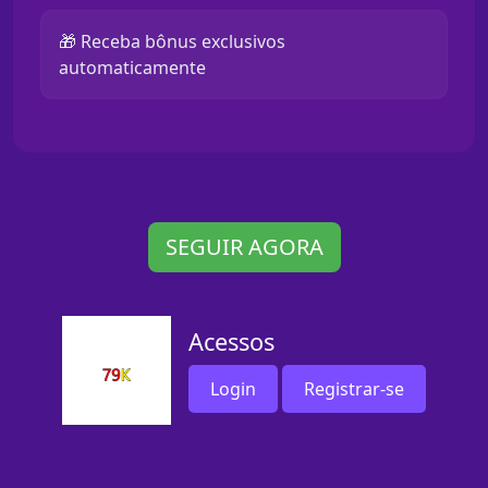
🎁 Receba bônus exclusivos
automaticamente
SEGUIR AGORA
Acessos
Login
Registrar-se