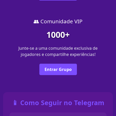
👥 Comunidade VIP
1000+
Junte-se a uma comunidade exclusiva de
jogadores e compartilhe experiências!
Entrar Grupo
📱 Como Seguir no Telegram