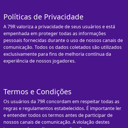
Políticas de Privacidade
A 79R valoriza a privacidade de seus usuários e está
empenhada em proteger todas as informações
pessoais fornecidas durante o uso de nossos canais de
comunicação. Todos os dados coletados são utilizados
exclusivamente para fins de melhoria contínua da
experiência de nossos jogadores.
Termos e Condições
Os usuários da 79R concordam em respeitar todas as
regras e regulamentos estabelecidos. É importante ler
e entender todos os termos antes de participar de
nossos canais de comunicação. A violação destes