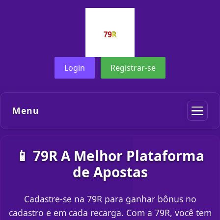
Login
Registrar-se
Menu
📱 79R A Melhor Plataforma
de Apostas
Cadastre-se na 79R para ganhar bônus no
cadastro e em cada recarga. Com a 79R, você tem