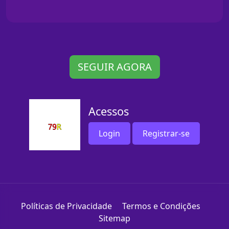
SEGUIR AGORA
Acessos
Login
Registrar-se
Políticas de Privacidade
Termos e Condições
Sitemap