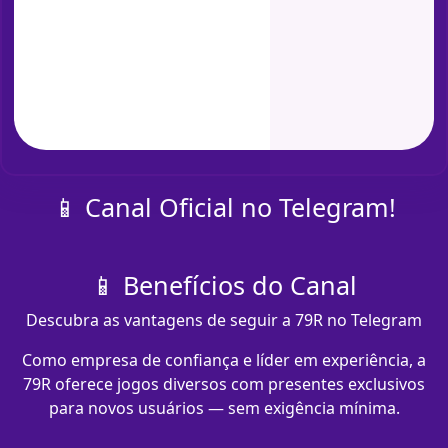
📱 Canal Oficial no Telegram!
📱 Benefícios do Canal
Descubra as vantagens de seguir a 79R no Telegram
Como empresa de confiança e líder em experiência, a
79R oferece jogos diversos com presentes exclusivos
para novos usuários — sem exigência mínima.