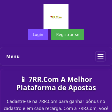
Login
Registrar-se
Menu
📱 7RR.Com A Melhor
Plataforma de Apostas
Cadastre-se na 7RR.Com para ganhar bônus no
cadastro e em cada recarga. Com a 7RR.Com, você