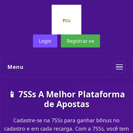
Login
Registrar-se
Menu
📱 7SSs A Melhor Plataforma
de Apostas
Cadastre-se na 7SSs para ganhar bônus no
cadastro e em cada recarga. Com a 7SSs, você tem