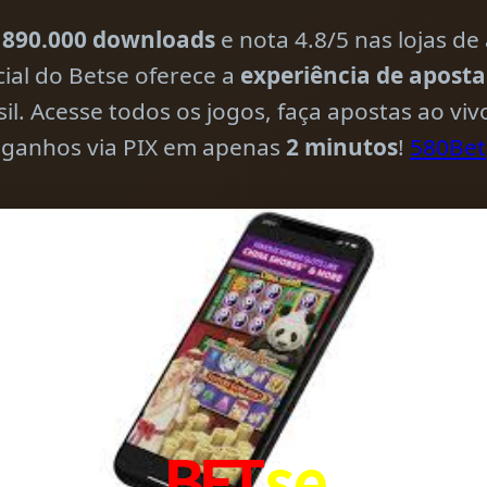
 890.000 downloads
e nota 4.8/5 nas lojas de 
icial do Betse oferece a
experiência de aposta
il. Acesse todos os jogos, faça apostas ao viv
ganhos via PIX em apenas
2 minutos
!
580Bet