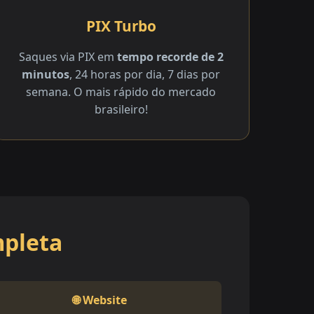
PIX Turbo
Saques via PIX em
tempo recorde de 2
minutos
, 24 horas por dia, 7 dias por
semana. O mais rápido do mercado
brasileiro!
mpleta
🌐 Website