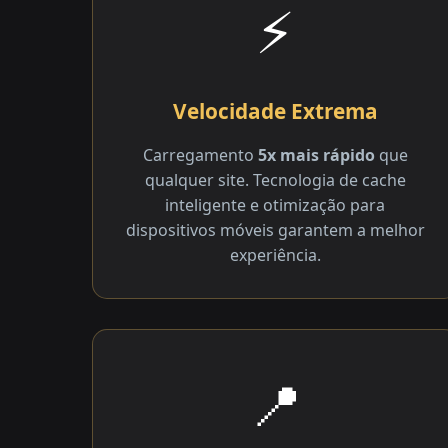
⚡
Velocidade Extrema
Carregamento
5x mais rápido
que
qualquer site. Tecnologia de cache
inteligente e otimização para
dispositivos móveis garantem a melhor
experiência.
📍