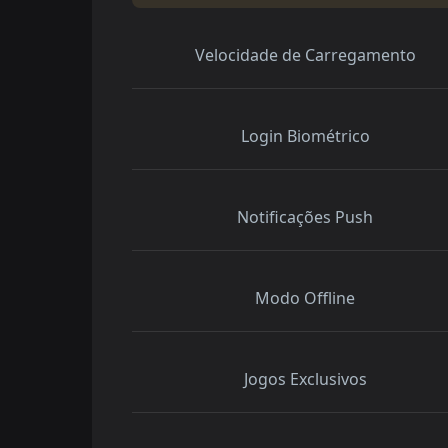
Velocidade de Carregamento
Login Biométrico
Notificações Push
Modo Offline
Jogos Exclusivos