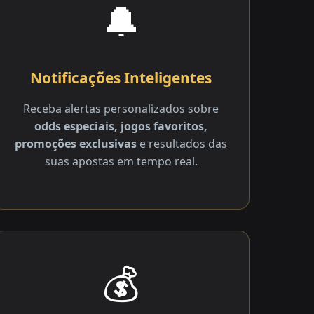
🔔
Notificações Inteligentes
Receba alertas personalizados sobre
odds especiais, jogos favoritos,
promoções exclusivas
e resultados das
suas apostas em tempo real.
💰