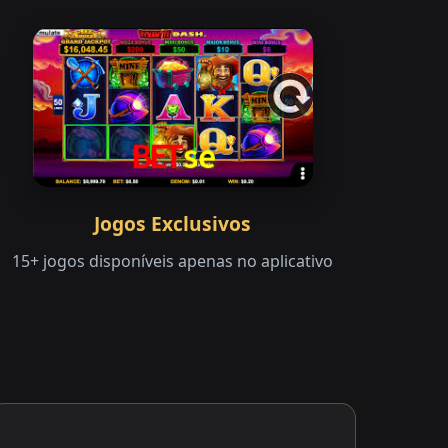
Jogos Exclusivos
15+ jogos disponíveis apenas no aplicativo